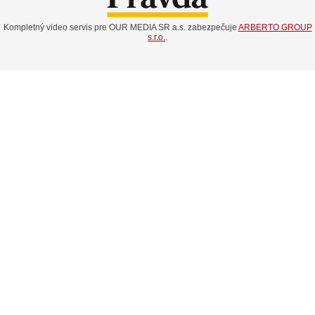
Kompletný video servis pre OUR MEDIA SR a.s. zabezpečuje
ARBERTO GROUP
s.r.o.
.