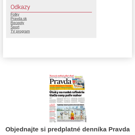
Odkazy
Fotky
Pravda.sk
Recepty
Šport
TV program
Objednajte si predplatné denníka Pravda