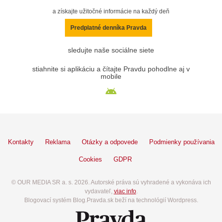
a získajte užitočné informácie na každý deň
Predplatné denníka Pravda
sledujte naše sociálne siete
stiahnite si aplikáciu a čítajte Pravdu pohodlne aj v
mobile
Kontakty
Reklama
Otázky a odpovede
Podmienky používania
Cookies
GDPR
© OUR MEDIA SR a. s. 2026. Autorské práva sú vyhradené a vykonáva ich
vydavateľ,
viac info
.
Blogovací systém Blog.Pravda.sk beží na technológií Wordpress.