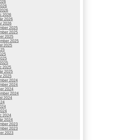
2026
2026
 2026
c 2026
uár 2026
ár 2026
mber 2025
mber 2025
ber 2025
ember 2025
st 2025
025
2025
2025
 2025
c 2025
uár 2025
ár 2025
mber 2024
mber 2024
ber 2024
ember 2024
st 2024
024
2024
2024
c 2024
uár 2024
mber 2023
mber 2023
ber 2023