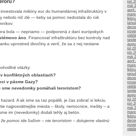
eroru?
jún 
máj 
apríl
nvestovala milióny eur do humanitárnej infraštruktúry v
mare
y nebolo nič zlé — keby sa pomoc nedostala do rúk
febr
janu
mníkov.
dece
nove
tóbra bola — nepriamo — podporená z daní európskych
októ
ystémovo áno
. Financovať infraštruktúru bez kontroly nad
sept
banku uprostred divočiny a veriť, že sa z nej nestane
augu
júl 2
jún 
máj 
apríl
mare
pohodlné otázky:
febr
janu
 v konfliktných oblastiach?
dece
moci v pásme Gazy?
nove
októ
e sme nevedomky pomáhali teroristom?
sept
augu
júl 2
azard. A ak sme sa raz popálili, je čas zobrať si lekciu.
jún 
tie najposvätnejšie miesta – školy, nemocnice, mešity – a
máj 
y sme im (nevedomky) dodali tehly aj betón.
mare
febr
že pomoc ide ľuďom – nie teroristom – dotujeme vlastnú
dece
nove
októ