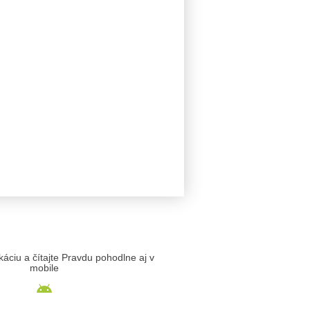
likáciu a čítajte Pravdu pohodlne aj v
mobile