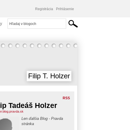
Registrácia
Prihlásenie
y
Filip T. Holzer
RSS
lip Tadeáš Holzer
er.blog.pravda.sk
Len ďalšia Blog - Pravda
stránka