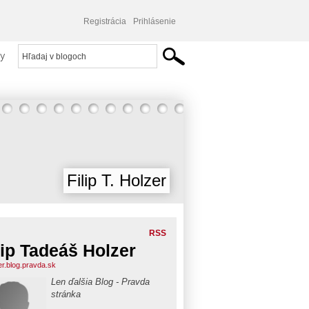
Registrácia
Prihlásenie
y
Filip T. Holzer
RSS
lip Tadeáš Holzer
er.blog.pravda.sk
Len ďalšia Blog - Pravda
stránka