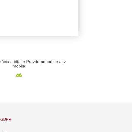
likáciu a čítajte Pravdu pohodlne aj v
mobile
GDPR