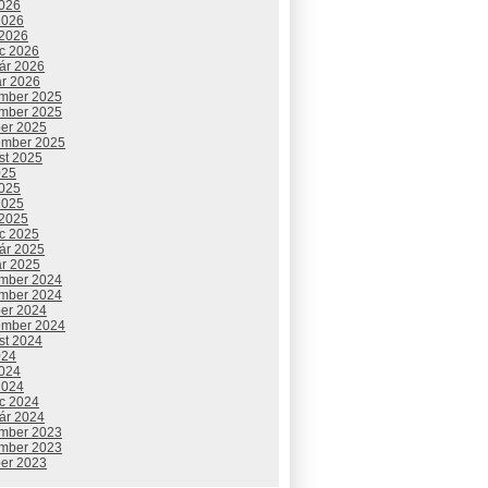
2026
2026
 2026
c 2026
uár 2026
ár 2026
mber 2025
mber 2025
ber 2025
ember 2025
st 2025
025
2025
2025
 2025
c 2025
uár 2025
ár 2025
mber 2024
mber 2024
ber 2024
ember 2024
st 2024
024
2024
2024
c 2024
uár 2024
mber 2023
mber 2023
ber 2023