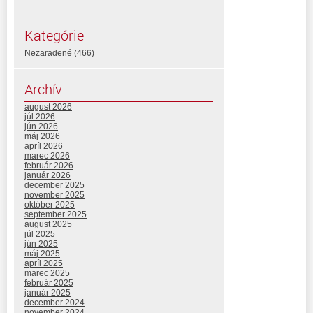
Kategórie
Nezaradené
(466)
Archív
august 2026
júl 2026
jún 2026
máj 2026
apríl 2026
marec 2026
február 2026
január 2026
december 2025
november 2025
október 2025
september 2025
august 2025
júl 2025
jún 2025
máj 2025
apríl 2025
marec 2025
február 2025
január 2025
december 2024
november 2024