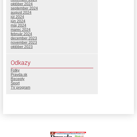
október 2024
september 2024
august 2024
júl 2024
jún 2024
máj 2024
marec 2024
február 2024
december 2023
november 2023
október 2023
Odkazy
Fotky
Pravda.sk
Recepty
Šport
TV program