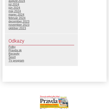
august 2024
júl 2024
jún 2024
máj 2024
marec 2024
február 2024
december 2023
november 2023
október 2023
Odkazy
Fotky
Pravda.sk
Recepty
Šport
TV program