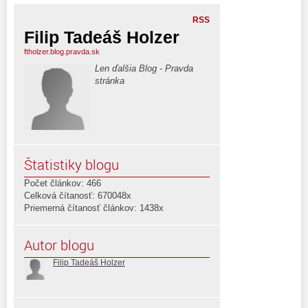
RSS
Filip Tadeáš Holzer
ftholzer.blog.pravda.sk
Len ďalšia Blog - Pravda
stránka
Štatistiky blogu
Počet článkov: 466
Celková čítanosť: 670048x
Priemerná čítanosť článkov: 1438x
Autor blogu
Filip Tadeáš Holzer