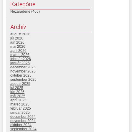
Kategórie
Nezaradené
(466)
Archív
august 2026
júl 2026
jún 2026
máj 2026
apríl 2026
marec 2026
február 2026
január 2026
december 2025
november 2025
október 2025
september 2025
august 2025
júl 2025
jún 2025
máj 2025
apríl 2025
marec 2025
február 2025
január 2025
december 2024
november 2024
október 2024
september 2024