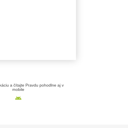
likáciu a čítajte Pravdu pohodlne aj v
mobile