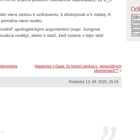
Od
to viera cestou k uzdraveniu, k dôstojnosti a k nádeji. A
Fotky
rá pomáha niesť realitu.
Prav
Rece
zosilnil“ apologetickými argumentmi (napr. Jungova
Šport
TV p
ácia reality), alebo ti stačí, keď ostane v tejto skôr
nterpretuje
Hladomor v Gaze: čo hovorí správa o „genocídnych
obvineniach“?
»
Posledný 13. 09. 2025, 15:24
.
...