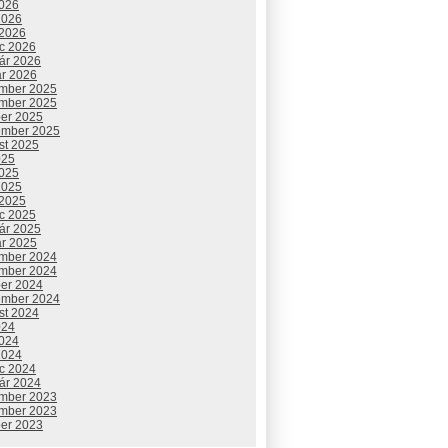
2026
2026
 2026
c 2026
uár 2026
ár 2026
mber 2025
mber 2025
ber 2025
ember 2025
st 2025
025
2025
2025
 2025
c 2025
uár 2025
ár 2025
mber 2024
mber 2024
ber 2024
ember 2024
st 2024
024
2024
2024
c 2024
uár 2024
mber 2023
mber 2023
ber 2023