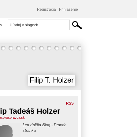
Registrácia
Prihlásenie
y
Filip T. Holzer
RSS
lip Tadeáš Holzer
er.blog.pravda.sk
Len ďalšia Blog - Pravda
stránka