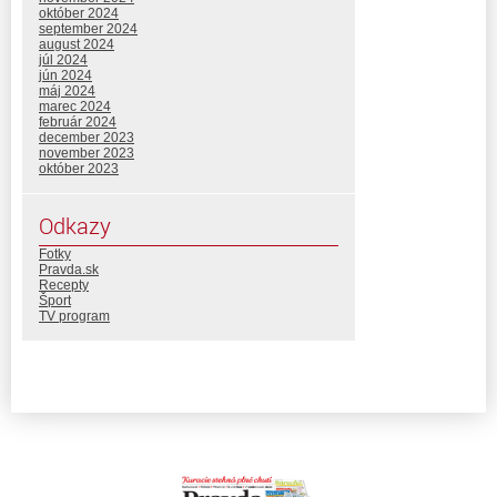
október 2024
september 2024
august 2024
júl 2024
jún 2024
máj 2024
marec 2024
február 2024
december 2023
november 2023
október 2023
Odkazy
Fotky
Pravda.sk
Recepty
Šport
TV program