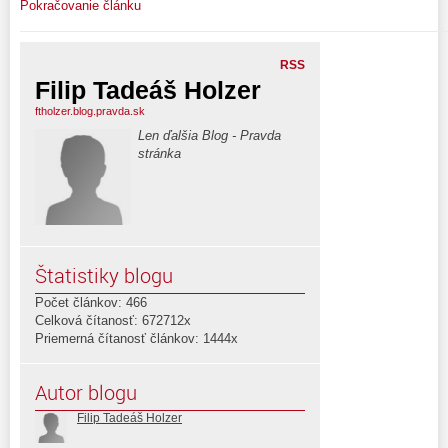
Pokračovanie článku
RSS
Filip Tadeáš Holzer
ftholzer.blog.pravda.sk
Len ďalšia Blog - Pravda
stránka
Štatistiky blogu
Počet článkov: 466
Celková čítanosť: 672712x
Priemerná čítanosť článkov: 1444x
Autor blogu
Filip Tadeáš Holzer