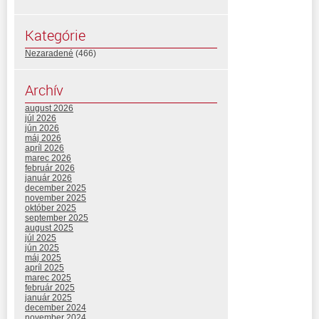
Kategórie
Nezaradené
(466)
Archív
august 2026
júl 2026
jún 2026
máj 2026
apríl 2026
marec 2026
február 2026
január 2026
december 2025
november 2025
október 2025
september 2025
august 2025
júl 2025
jún 2025
máj 2025
apríl 2025
marec 2025
február 2025
január 2025
december 2024
november 2024