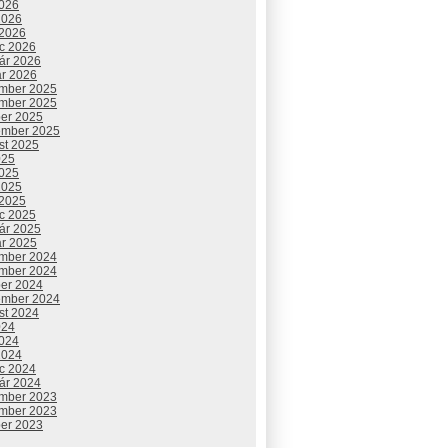
2026
2026
 2026
c 2026
uár 2026
ár 2026
mber 2025
mber 2025
ber 2025
ember 2025
st 2025
025
2025
2025
 2025
c 2025
uár 2025
ár 2025
mber 2024
mber 2024
ber 2024
ember 2024
st 2024
024
2024
2024
c 2024
uár 2024
mber 2023
mber 2023
ber 2023