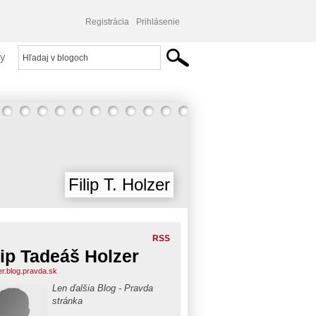
Registrácia
Prihlásenie
y
Filip T. Holzer
RSS
lip Tadeáš Holzer
er.blog.pravda.sk
Len ďalšia Blog - Pravda
stránka