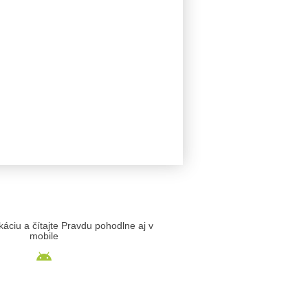
likáciu a čítajte Pravdu pohodlne aj v
mobile