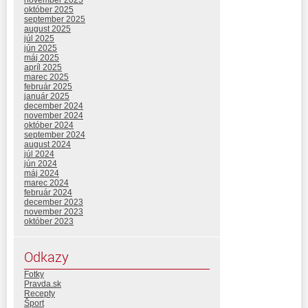
november 2025
október 2025
september 2025
august 2025
júl 2025
jún 2025
máj 2025
apríl 2025
marec 2025
február 2025
január 2025
december 2024
november 2024
október 2024
september 2024
august 2024
júl 2024
jún 2024
máj 2024
marec 2024
február 2024
december 2023
november 2023
október 2023
Odkazy
Fotky
Pravda.sk
Recepty
Šport