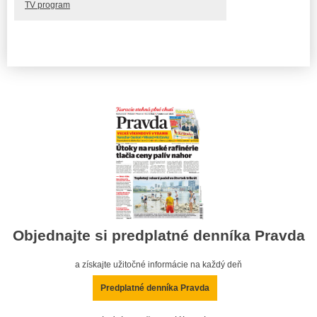
TV program
Objednajte si predplatné denníka Pravda
a získajte užitočné informácie na každý deň
Predplatné denníka Pravda