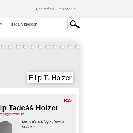
Registrácia
Prihlásenie
y
Filip T. Holzer
RSS
lip Tadeáš Holzer
er.blog.pravda.sk
Len ďalšia Blog - Pravda
stránka