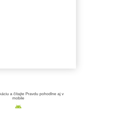
likáciu a čítajte Pravdu pohodlne aj v
mobile