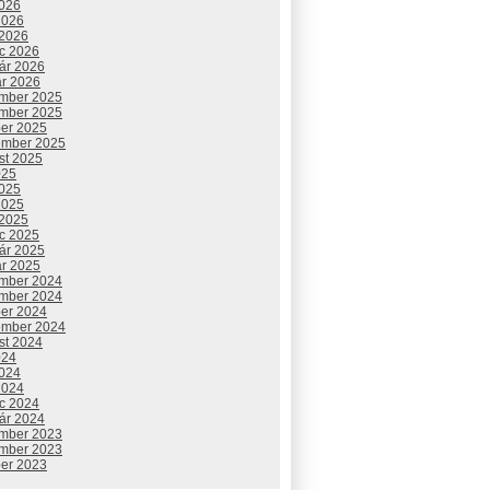
2026
2026
 2026
c 2026
uár 2026
ár 2026
mber 2025
mber 2025
ber 2025
ember 2025
st 2025
025
2025
2025
 2025
c 2025
uár 2025
ár 2025
mber 2024
mber 2024
ber 2024
ember 2024
st 2024
024
2024
2024
c 2024
uár 2024
mber 2023
mber 2023
ber 2023