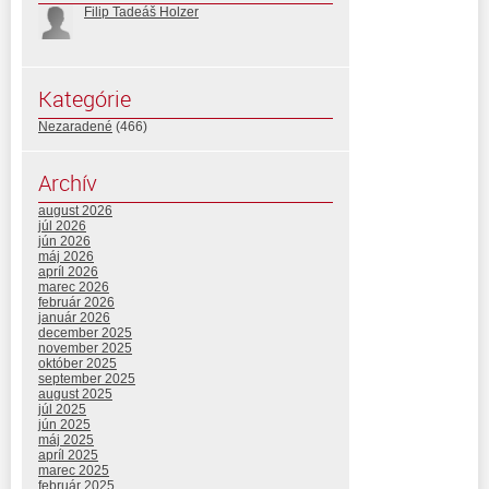
Filip Tadeáš Holzer
Kategórie
Nezaradené
(466)
Archív
august 2026
júl 2026
jún 2026
máj 2026
apríl 2026
marec 2026
február 2026
január 2026
december 2025
november 2025
október 2025
september 2025
august 2025
júl 2025
jún 2025
máj 2025
apríl 2025
marec 2025
február 2025