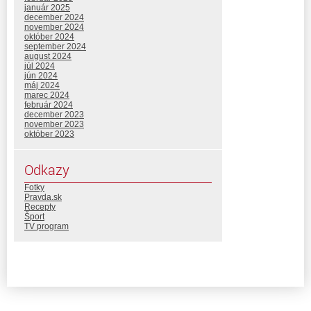
január 2025
december 2024
november 2024
október 2024
september 2024
august 2024
júl 2024
jún 2024
máj 2024
marec 2024
február 2024
december 2023
november 2023
október 2023
Odkazy
Fotky
Pravda.sk
Recepty
Šport
TV program