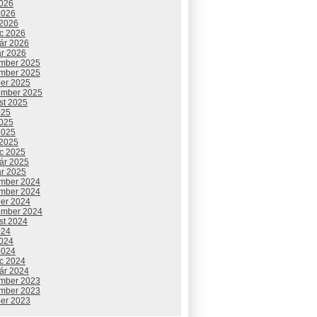
2026
2026
 2026
c 2026
uár 2026
ár 2026
mber 2025
mber 2025
ber 2025
ember 2025
st 2025
025
2025
2025
 2025
c 2025
uár 2025
ár 2025
mber 2024
mber 2024
ber 2024
ember 2024
st 2024
024
2024
2024
c 2024
uár 2024
mber 2023
mber 2023
ber 2023