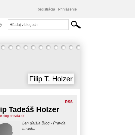
Registrácia
Prihlásenie
y
Filip T. Holzer
RSS
lip Tadeáš Holzer
er.blog.pravda.sk
Len ďalšia Blog - Pravda
stránka