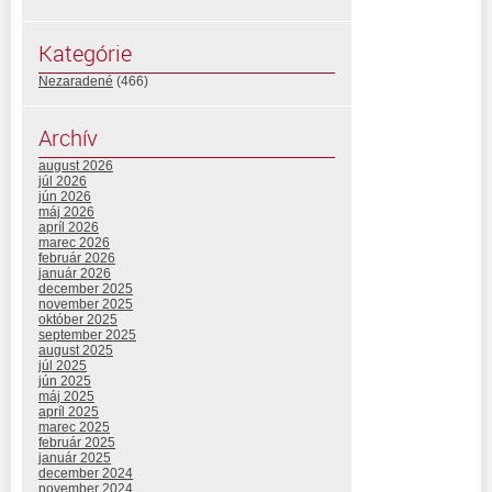
Kategórie
Nezaradené
(466)
Archív
august 2026
júl 2026
jún 2026
máj 2026
apríl 2026
marec 2026
február 2026
január 2026
december 2025
november 2025
október 2025
september 2025
august 2025
júl 2025
jún 2025
máj 2025
apríl 2025
marec 2025
február 2025
január 2025
december 2024
november 2024