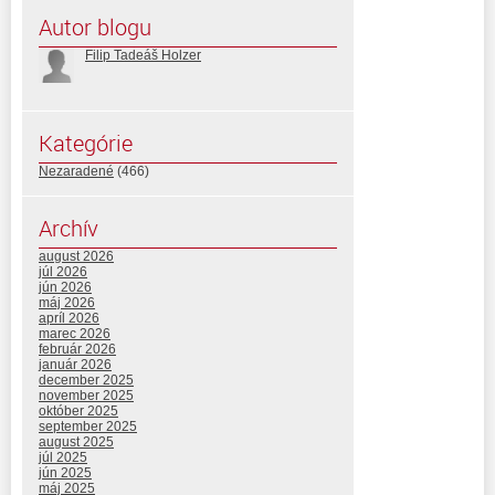
Autor blogu
Filip Tadeáš Holzer
Kategórie
Nezaradené
(466)
Archív
august 2026
júl 2026
jún 2026
máj 2026
apríl 2026
marec 2026
február 2026
január 2026
december 2025
november 2025
október 2025
september 2025
august 2025
júl 2025
jún 2025
máj 2025