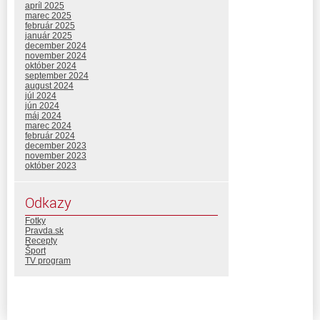
apríl 2025
marec 2025
február 2025
január 2025
december 2024
november 2024
október 2024
september 2024
august 2024
júl 2024
jún 2024
máj 2024
marec 2024
február 2024
december 2023
november 2023
október 2023
Odkazy
Fotky
Pravda.sk
Recepty
Šport
TV program