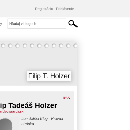
Registrácia
Prihlásenie
y
Filip T. Holzer
RSS
lip Tadeáš Holzer
er.blog.pravda.sk
Len ďalšia Blog - Pravda
stránka