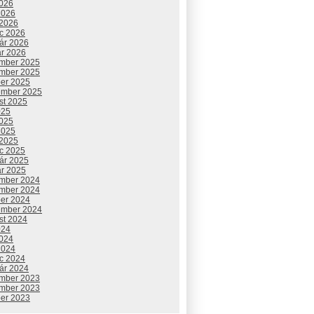
2026
2026
 2026
c 2026
uár 2026
ár 2026
mber 2025
mber 2025
ber 2025
ember 2025
st 2025
025
2025
2025
 2025
c 2025
uár 2025
ár 2025
mber 2024
mber 2024
ber 2024
ember 2024
st 2024
024
2024
2024
c 2024
uár 2024
mber 2023
mber 2023
ber 2023