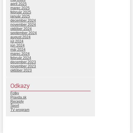
apríl 2025
marec 2025
február 2025
január 2025
december 2024
november 2024
október 2024
september 2024
august 2024
júl 2024
jún 2024
máj 2024
marec 2024
február 2024
december 2023
november 2023
október 2023
Odkazy
Fotky
Pravda.sk
Recepty
Šport
TV program