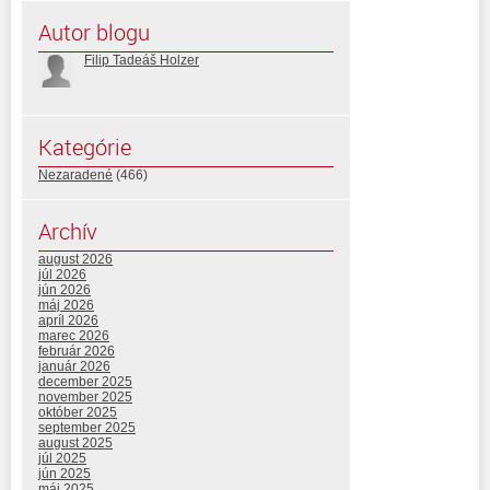
Autor blogu
Filip Tadeáš Holzer
Kategórie
Nezaradené
(466)
Archív
august 2026
júl 2026
jún 2026
máj 2026
apríl 2026
marec 2026
február 2026
január 2026
december 2025
november 2025
október 2025
september 2025
august 2025
júl 2025
jún 2025
máj 2025