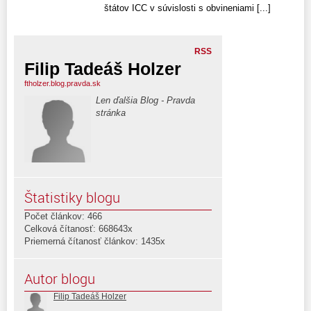
štátov ICC v súvislosti s obvineniami [...]
RSS
Filip Tadeáš Holzer
ftholzer.blog.pravda.sk
Len ďalšia Blog - Pravda
stránka
Štatistiky blogu
Počet článkov: 466
Celková čítanosť: 668643x
Priemerná čítanosť článkov: 1435x
Autor blogu
Filip Tadeáš Holzer