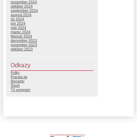
november 2024
október 2024
september 2024
august 2024
júl 2024
jún 2024
máj 2024
marec 2024
február 2024
december 2023
november 2023
október 2023
Odkazy
Fotky
Pravda.sk
Recepty
Šport
TV program