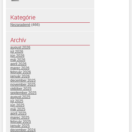
Kategórie
Nezaradené
(466)
Archív
august 2026
júl 2026
jún 2026
máj 2026
apríl 2026
marec 2026
február 2026
január 2026
december 2025
november 2025
október 2025
september 2025
august 2025
júl 2025
jún 2025
máj 2025
apríl 2025
marec 2025
február 2025
január 2025
december 2024