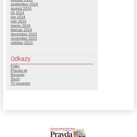
október 2024
september 2024
august 2024
júl 2024
jún 2024
máj 2024
marec 2024
február 2024
december 2023
november 2023
október 2023
Odkazy
Fotky
Pravda.sk
Recepty
Šport
TV program