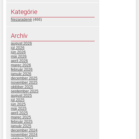
Kategórie
Nezaradené
(466)
Archív
august 2026
júl 2026
jún 2026
máj 2026
apríl 2026
marec 2026
február 2026
január 2026
december 2025
november 2025
október 2025
september 2025
august 2025
júl 2025
jún 2025
máj 2025
apríl 2025
marec 2025
február 2025
január 2025
december 2024
november 2024