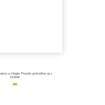
likáciu a čítajte Pravdu pohodlne aj v
mobile