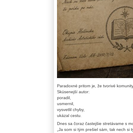
Paradoxné pritom je, že tvorivé komunity
Skúsenejší autor:
poradil,
usmernil,
vysvetlil chyby,
ukázal cestu.
Dnes sa čoraz častejšie stretávame s m
„Ja som si tým prešiel sám, tak nech si t