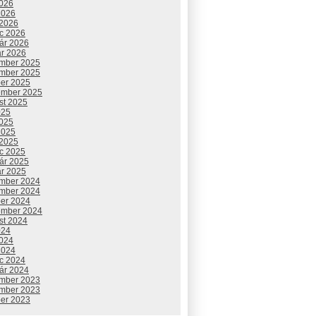
2026
2026
 2026
c 2026
uár 2026
ár 2026
mber 2025
mber 2025
ber 2025
ember 2025
st 2025
025
2025
2025
 2025
c 2025
uár 2025
ár 2025
mber 2024
mber 2024
ber 2024
ember 2024
st 2024
024
2024
2024
c 2024
uár 2024
mber 2023
mber 2023
ber 2023