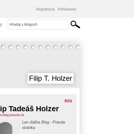
Registrácia
Prihlásenie
y
Filip T. Holzer
RSS
lip Tadeáš Holzer
er.blog.pravda.sk
Len ďalšia Blog - Pravda
stránka