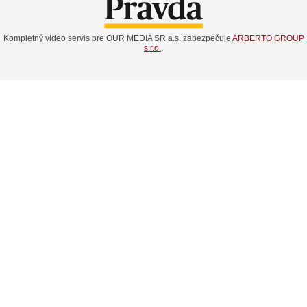
Kompletný video servis pre OUR MEDIA SR a.s. zabezpečuje
ARBERTO GROUP
s.r.o.
.