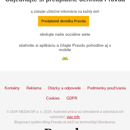
a získajte užitočné informácie na každý deň
Predplatné denníka Pravda
sledujte naše sociálne siete
stiahnite si aplikáciu a čítajte Pravdu pohodlne aj v
mobile
Kontakty
Reklama
Otázky a odpovede
Podmienky používania
Cookies
GDPR
© OUR MEDIA SR a. s. 2026. Autorské práva sú vyhradené a vykonáva ich
vydavateľ,
viac info
.
Blogovací systém Blog.Pravda.sk beží na technológií Wordpress.