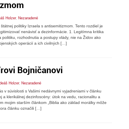
tizmom
eáš Holzer
,
Nezaradené
tátnej politiky Izraela s antisemitizmom. Tento rozdiel je
timizovať nenávisť a dezinformácie. 1. Legitímna kritika
a politiku, rozhodnutia a postupy vlády, nie na Židov ako
ojenských operácií a ich civilných […]
írovi Bojničanovi
adeáš Holzer
,
Nezaradené
 v súvislosti s Vašimi nedávnymi vyjadreniami v článku
a klerikálnej dezinfoscény: útok na vedu, racionalitu a
ným mojim starším článkom „Biblia ako základ morálky môže
tora článku označili […]