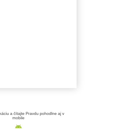
likáciu a čítajte Pravdu pohodlne aj v
mobile