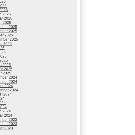
2026
2026
 2026
c 2026
uár 2026
ár 2026
mber 2025
mber 2025
ber 2025
ember 2025
st 2025
025
2025
2025
 2025
c 2025
uár 2025
ár 2025
mber 2024
mber 2024
ber 2024
ember 2024
st 2024
024
2024
2024
c 2024
uár 2024
mber 2023
mber 2023
ber 2023