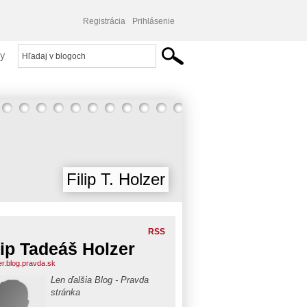
Registrácia
Prihlásenie
y
Filip T. Holzer
RSS
lip Tadeáš Holzer
er.blog.pravda.sk
Len ďalšia Blog - Pravda
stránka