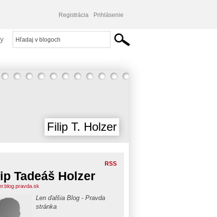
Registrácia
Prihlásenie
y
Filip T. Holzer
RSS
lip Tadeáš Holzer
er.blog.pravda.sk
Len ďalšia Blog - Pravda
stránka