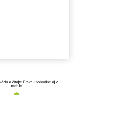
likáciu a čítajte Pravdu pohodlne aj v
mobile