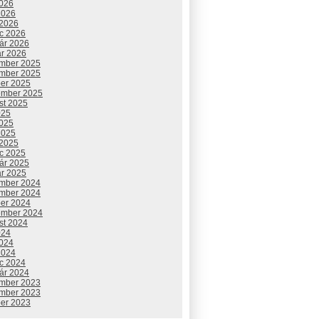
2026
2026
 2026
c 2026
uár 2026
ár 2026
mber 2025
mber 2025
ber 2025
ember 2025
st 2025
025
2025
2025
 2025
c 2025
uár 2025
ár 2025
mber 2024
mber 2024
ber 2024
ember 2024
st 2024
024
2024
2024
c 2024
uár 2024
mber 2023
mber 2023
ber 2023