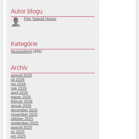
Autor blogu
Filip Tadeáš Holzer
Kategórie
Nezaradené
(466)
Archív
august 2026
júl 2026
jún 2026
máj 2026
apríl 2026
marec 2026
február 2026
január 2026
december 2025
november 2025
október 2025
september 2025
august 2025
júl 2025
jún 2025